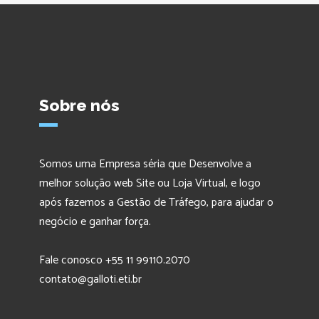
Sobre nós
Somos uma Empresa séria que Desenvolve a
melhor solução web Site ou Loja Virtual, e logo
após fazemos a Gestão de Tráfego, para ajudar o
negócio e ganhar força.
Fale conosco +55 11 99110.2070
contato@galloti.eti.br