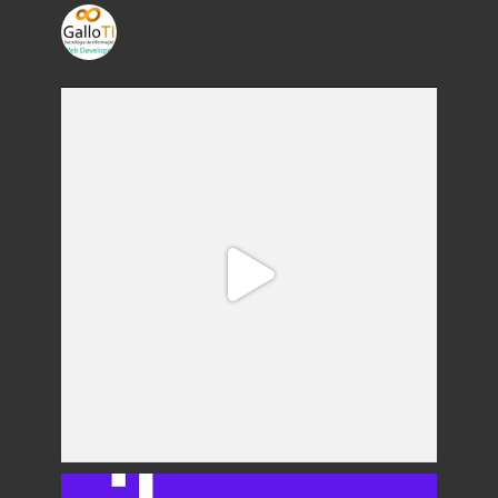
gallo_ti