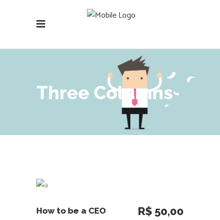
Three Columns
ADICIONAR AO CARRINHO
R$
50,00
How to be a CEO