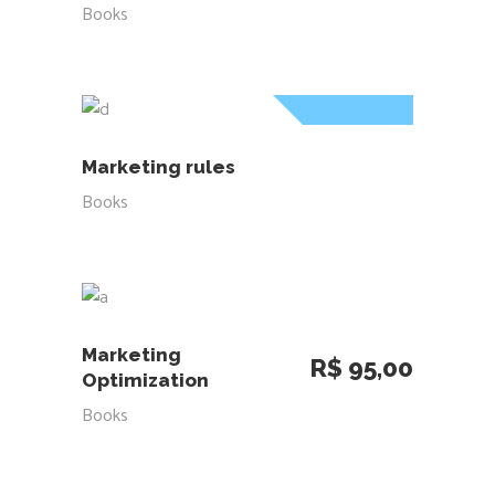
Books
Sold
LEIA MAIS
Marketing rules
Books
ADICIONAR AO CARRINHO
Marketing
R$
95,00
Optimization
Books