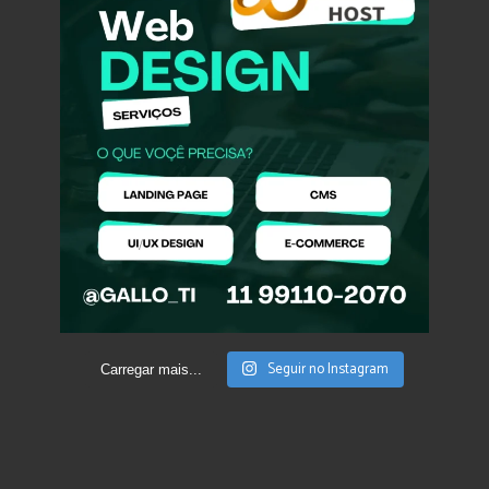
Seguir no Instagram
Carregar mais...