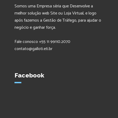
Somos uma Empresa séria que Desenvolve a
melhor solução web Site ou Loja Virtual, e logo
após fazemos a Gestão de Tráfego, para ajudar o
negócio e ganhar força.
Fale conosco +55 11 99110.2070
contato@galloti.eti.br
Facebook