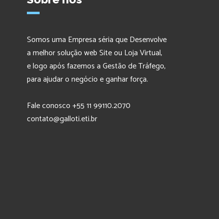
Somos uma Empresa séria que Desenvolve
a melhor solução web Site ou Loja Virtual,
e logo após fazemos a Gestão de Tráfego,
para ajudar o negócio e ganhar força.
Fale conosco +55 11 99110.2070
contato@galloti.eti.br