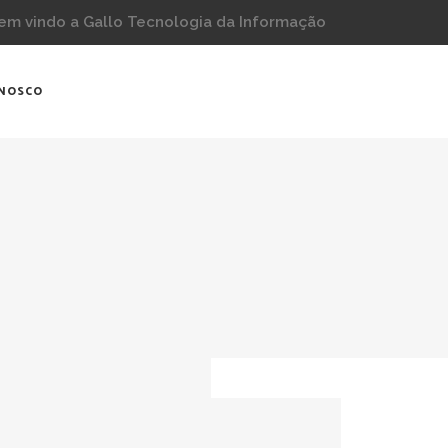
em vindo a Gallo Tecnologia da Informação
ONOSCO