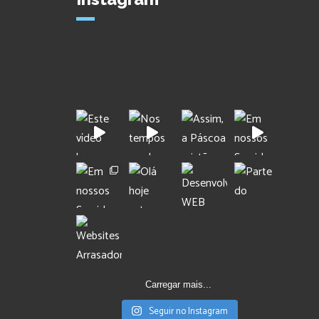
gallo_ti
Carregar mais...
Seguir no Instagram