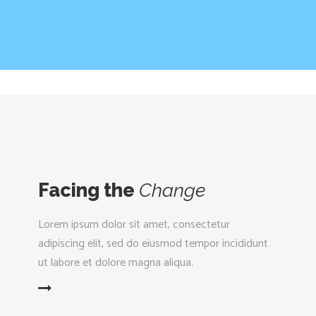
Facing the
Change
Lorem ipsum dolor sit amet, consectetur
adipiscing elit, sed do eiusmod tempor incididunt
ut labore et dolore magna aliqua.
D MORE