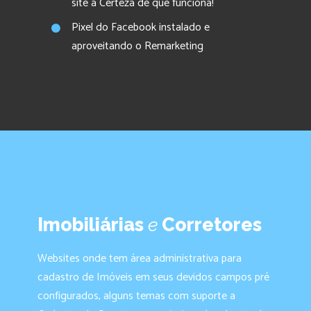
site a Certeza de que funciona!
Pixel do Facebook instalado e
aproveitando o Remarketing
Imobiliárias
e
Corretores
Websites onde tem área administrativa para
cadastro de Imóveis em seus devidos campos pré
configurados, alguns temas com suporte a