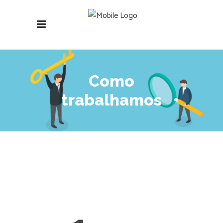
Como
trabalhamos