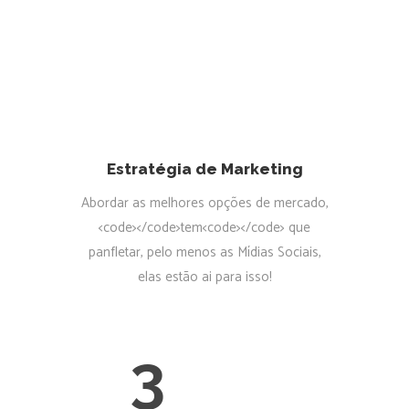
Estratégia de Marketing
Abordar as melhores opções de mercado,
<code></code>tem<code></code> que
panfletar, pelo menos as Mídias Sociais,
elas estão ai para isso!
3