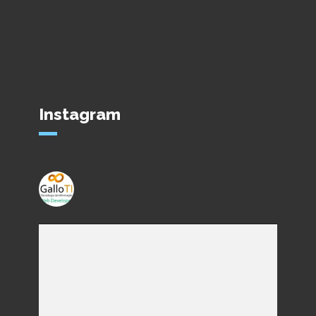
Instagram
gallo_ti