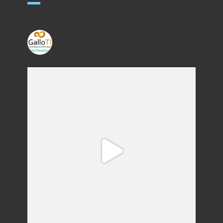
gallo_ti