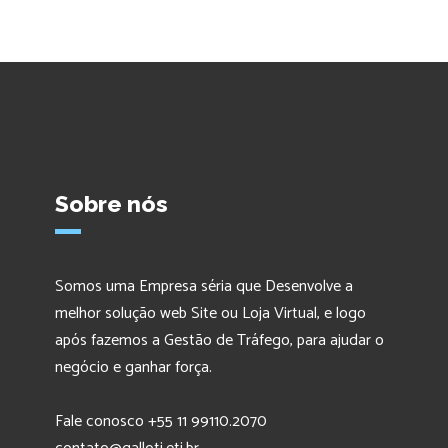
R$ 95,00.
R$ 50,
Sobre nós
Somos uma Empresa séria que Desenvolve a
melhor solução web Site ou Loja Virtual, e logo
após fazemos a Gestão de Tráfego, para ajudar o
negócio e ganhar força.
Fale conosco +55 11 99110.2070