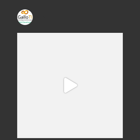
gallo_ti