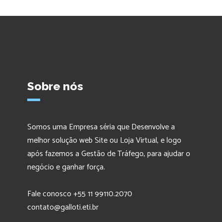
Sobre nós
Somos uma Empresa séria que Desenvolve a
melhor solução web Site ou Loja Virtual, e logo
após fazemos a Gestão de Tráfego, para ajudar o
negócio e ganhar força.
Fale conosco +55 11 99110.2070
contato@galloti.eti.br