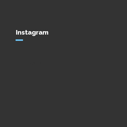
Instagram
gallo_ti