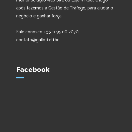
melhor solução web Site ou Loja Virtual, e logo
após fazemos a Gestão de Tráfego, para ajudar o
negócio e ganhar força.
Fale conosco +55 11 99110.2070
contato@galloti.eti.br
Facebook