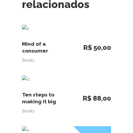
relacionados
ADICIONAR AO CARRINHO
Mind of a
R$
50,00
consumer
Books
ADICIONAR AO CARRINHO
Ten steps to
R$
88,00
making it big
Books