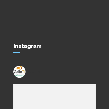
Instagram
gallo_ti