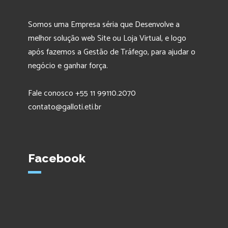
Somos uma Empresa séria que Desenvolve a
melhor solução web Site ou Loja Virtual, e logo
após fazemos a Gestão de Tráfego, para ajudar o
negócio e ganhar força.
Fale conosco +55 11 99110.2070
contato@galloti.eti.br
Facebook