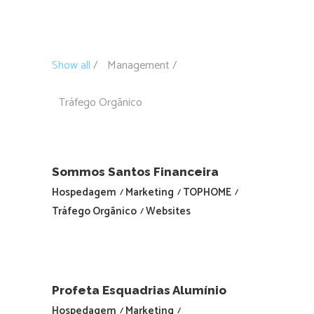
Show all
Management
Tráfego Orgãnico
Sommos Santos Financeira
Hospedagem
Marketing
TOPHOME
Tráfego Orgãnico
Websites
Profeta Esquadrias Alumínio
Hospedagem
Marketing