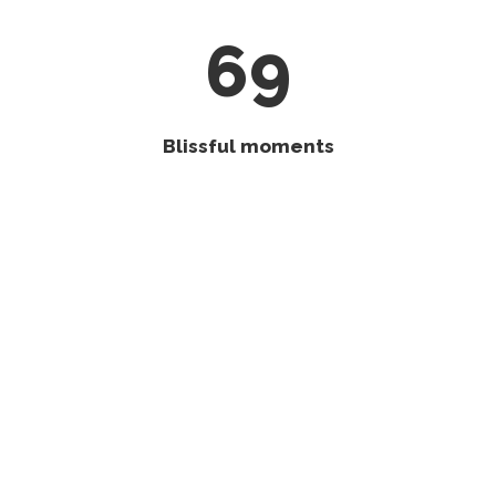
69
Blissful moments
158