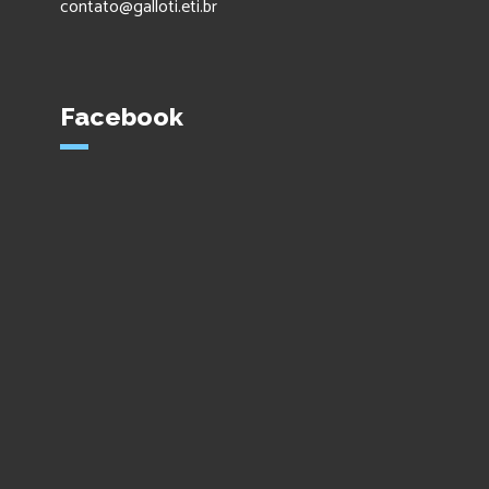
contato@galloti.eti.br
Facebook