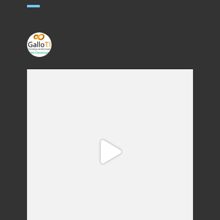
gallo_ti