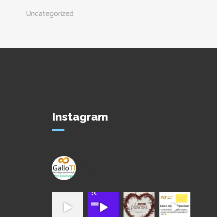
Uncategorized
Instagram
gallo_ti