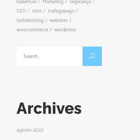
lojavirtual
Marketing
segurança
SEO
sites
trafegopago
turbohosting
websites
woocommerce
wordpress
Search
for:
Archives
agosto 2022