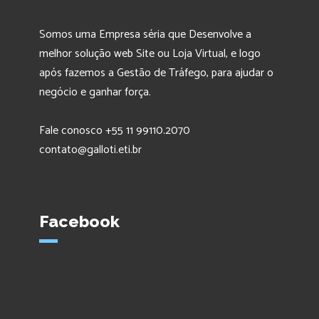
Somos uma Empresa séria que Desenvolve a
melhor solução web Site ou Loja Virtual, e logo
após fazemos a Gestão de Tráfego, para ajudar o
negócio e ganhar força.
Fale conosco +55 11 99110.2070
contato@galloti.eti.br
Facebook