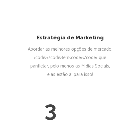
Estratégia de Marketing
Abordar as melhores opções de mercado,
<code></code>tem<code></code> que
panfletar, pelo menos as Mídias Sociais,
elas estão ai para isso!
3