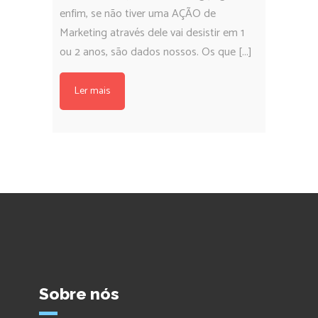
enfim, se não tiver uma AÇÃO de
Marketing através dele vai desistir em 1
ou 2 anos, são dados nossos. Os que [...]
Ler mais
Sobre nós