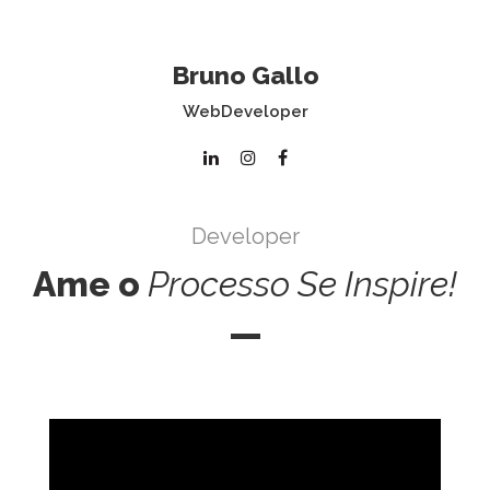
Bruno Gallo
WebDeveloper
Developer
Ame o
Processo
Se
Inspire!