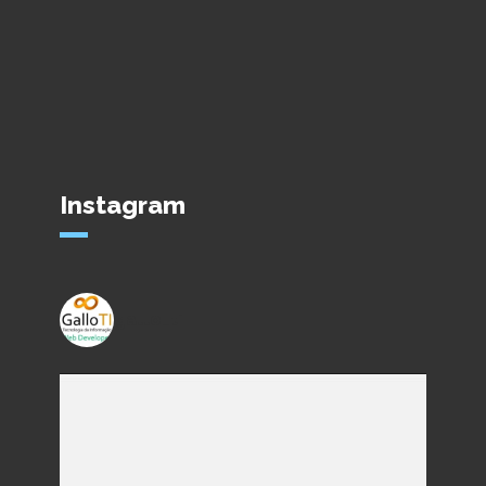
Instagram
gallo_ti