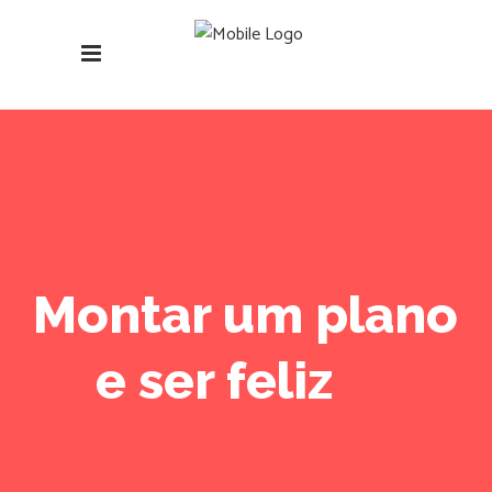
Montar um plano
e ser feliz